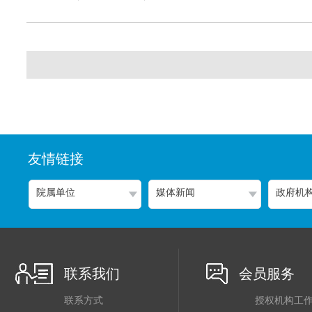
友情链接
联系我们
会员服务
联系方式
授权机构工