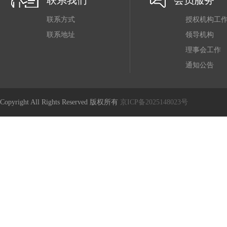
联系我们
会员服务
联系方式
授权机构工
联系地址
领导机构
理事会工作
通知公告
Copyright All Rights Reserved 版权所有
京ICP备2025148023号